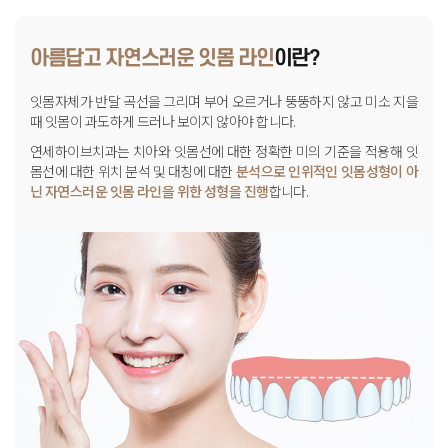
아름답고 자연스러운 잇몸 라인
이란?
잇몸자체가 반달 곡선을 그리며 부어 오르거나 뚱뚱하지 않고
미소 지을
때 잇몸이 과도하게 드러나 보이지 않아야 합니다.
연세하이브치과는 치아와 잇몸선에 대한
정확한 미의 기준을 적용해 잇
몸선에 대한 위치 분석 및 대칭에 대한
분석으로 인위적인 잇몸성형이 아
닌 자연스러운 잇몸 라인을 위한
성형을 진행
합니다.