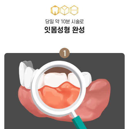
당일 약 10분 시술로
잇몸성형 완성
1