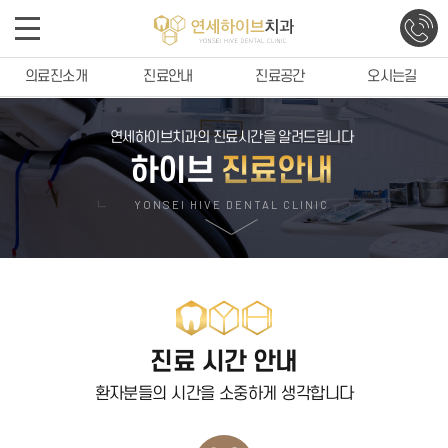
의료진소개
진료안내
진료공간
오시는길
연세하이브치과의 진료시간을 알려드립니다
하이브
진료안내
ㄴ
YONSEI HIVE DENTAL CLINIC
진료 시간 안내
환자분들의 시간을 소중하게 생각합니다