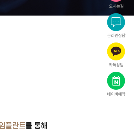
오시는길
온라인상담
카톡상담
네이버예약
 임플란트
를 통해