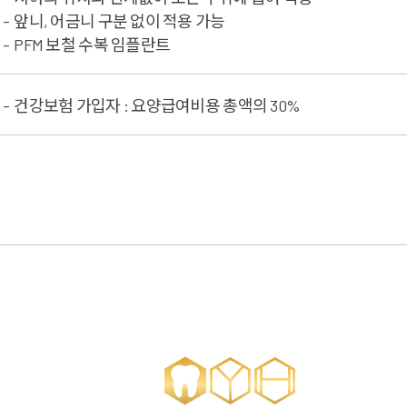
앞니, 어금니 구분 없이 적용 가능
PFM 보철 수복 임플란트
건강보험 가입자 : 요양급여비용 총액의 30%