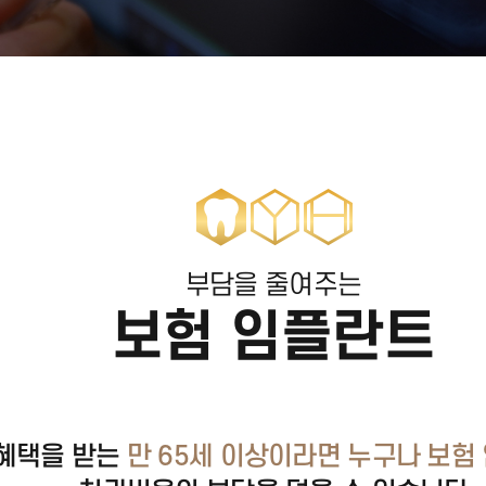
부담을 줄여주는
보험 임플란트
혜택을 받는
만 65세 이상이라면 누구나 보험