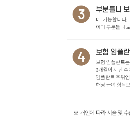
3
부분틀니 보
네, 가능합니다.
이미 부분틀니 
4
보험 임플란
보험 임플란트는 
3개월이 지난 후
임플란트 주위염 
해당 급여 항목으
※ 개인에 따라 시술 및 