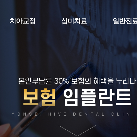
치아교정
심미치료
일반진
본인부담률 30% 보험의 혜택을 누리다
보험
임플란트
YONSEI HIVE DENTAL CLIN