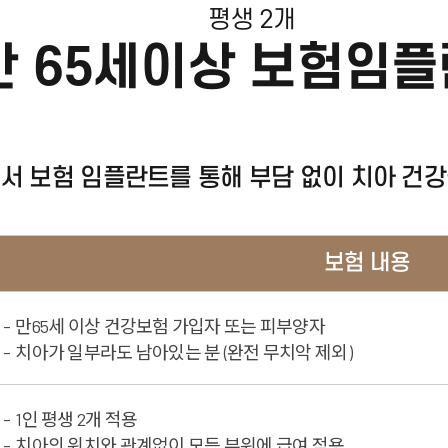
평생 2개
만 65세이상 보험임
서 보험 임플란트를 통해
부담 없이 치아 건
보험 내용
만65세 이상 건강보험 가입자 또는 피부양자
치아가 일부라도 남아있는 분
(완전 무치악 제외)
1인 평생 2개 적용
치아의 위치와 관계없이
모든 부위에 급여 적용