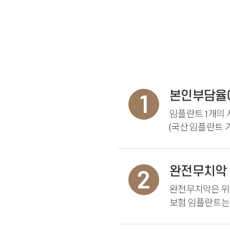
1
본인부담율이
임플란트 1개의 
(국산 임플란트 기
2
완전무치악 
완전무치악은 위
보험 임플란트는