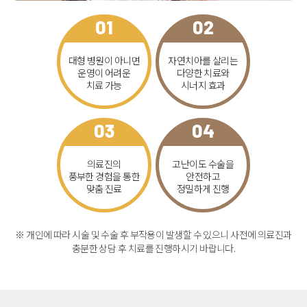
01
02
대형 병원이 아니면
자연치아를 살리는
운영이 어려운
다양한 치료와
치료 가능
시너지 효과
03
04
의료진의
고난이도 수술을
풍부한 경험을 통한
안전하고
맞춤 진료
정밀하게 진행
※ 개인에 따라 시술 및 수술 후 부작용이 발생할 수 있으니 사전에 의료진과
충분한 상담 후 치료를 진행하시기 바랍니다.