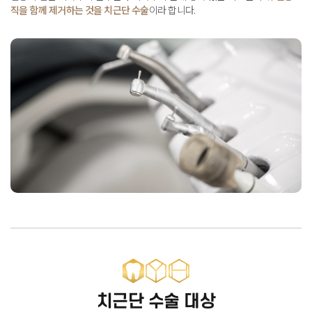
직을 함께 제거하는 것을 치근단 수술
이라 합니다
.
치근단 수술 대상