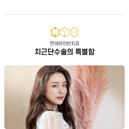
연세하이브치과
치근단수술의 특별함