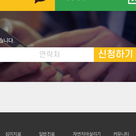
습니다.
신청하기
심미치료
일반진료
자연치아살리기
커뮤니티