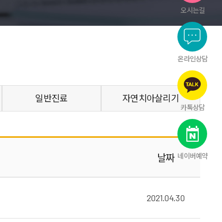
오시는길
온라인상담
일반진료
자연치아살리기
카톡상담
날짜
네이버예약
2021.04.30