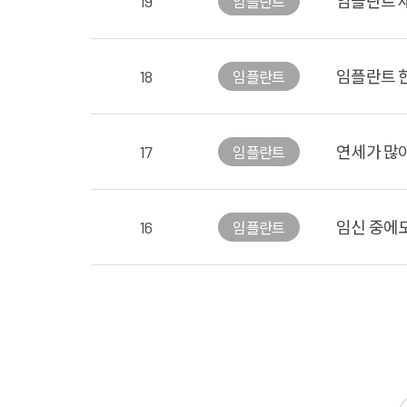
19
임플란트 
임플란트
18
임플란트 한
임플란트
17
연세가 많
임플란트
16
임신 중에도
임플란트