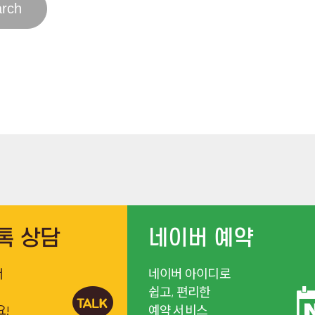
톡 상담
네이버 예약
서
네이버 아이디로
쉽고, 편리한
요!
예약 서비스