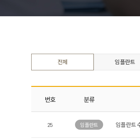
전체
임플란트
번호
분류
25
임플란트 
임플란트