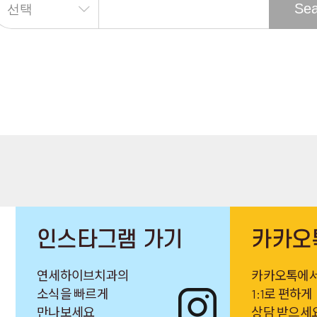
인스타그램 가기
카카오
연세하이브치과의
카카오톡에
소식을 빠르게
1:1로 편하게
만나보세요
상담 받으세