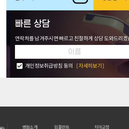
빠른 상담
연락처를 남겨주시면 빠르고 친절하게 상담 도와드리겠
개인정보취급방침 동의
[자세히보기]
병원소개
임플란트
치아교정