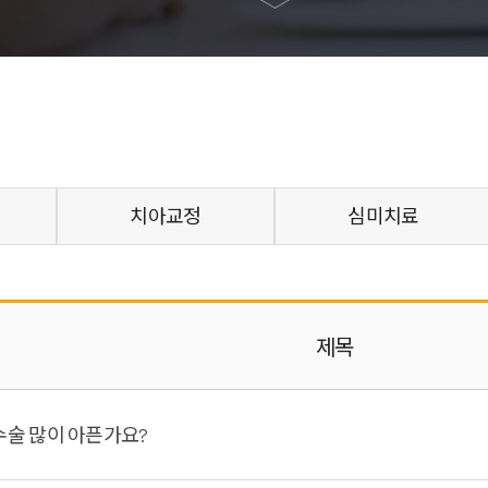
치아교정
심미치료
제목
수술 많이 아픈가요?