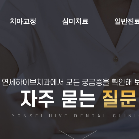
치아교정
심미치료
일반진
연세하이브치과에서
모든 궁금증을 확인해 
자주 묻는
질문
YONSEI HIVE DENTAL CLIN