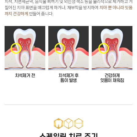
치석, 치면세균막, 음식물 찌꺼기 및 외인성 색소 등을 물리적으로 제거하고 거
칠어진 치아 표면을 매끄럽게 하거나,
재부착을 방지하여
치아 뿐 아니라 잇몸
까지 건강하게
만들어 줍니다
.
치석제거 전
치석제거 후
건강하게
틈이 발생
잇몸이 채워짐
스케일링 치료 주기