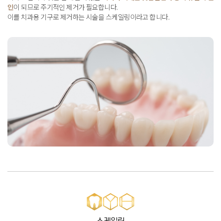
인
이 되므로 주기적인 제거가 필요합니다
.
이를 치과용 기구로 제거하는 시술을 스케일링이라고 합니다
.