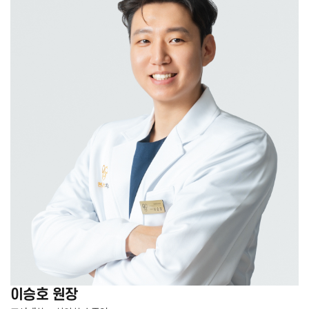
이승호
원장