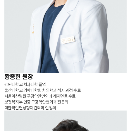
황종현
원장
강원대학교 치과대학 졸업
울산대학교 의학대학원 치의학과 석사 과정 수료
서울아산병원 구강악안면외과 레지던트 수료
보건복지부 인증 구강악안면외과 전문의
대한악안면성형재건외과 인정의