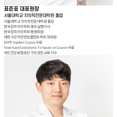
표준표
대표원장
서울대학교 치의학전문대학원 졸업
서울대학교 치의학전문대학원 졸업
한국접착치의학회 총무실행이사
한국접착치의학회 평생회원
대한구강악안면임플란트학회 정회원
DAMC Implant Course 수료
Feed-back Endodontic Tx Hands-on Course 수료
국민건강보험공단 구강검진교육 이수