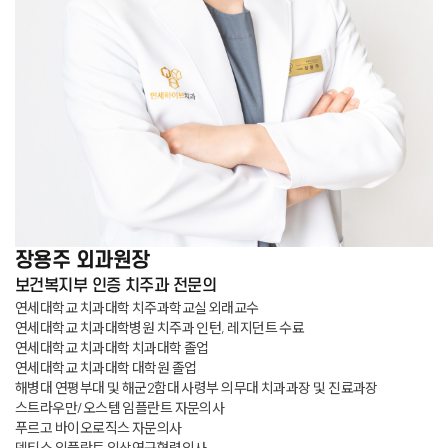
장용주
외과원장
보건복지부 인증 치주과 전문의
연세대학교 치과대학 치주과학교실 외래교수
연세대학교 치과대학병원 치주과 인턴, 레지던트 수료
연세대학교 치과대학 치과대학 졸업
연세대학교 치과대학 대학원 졸업
해병대 연평부대 및 해군2함대 사령부 의무대 치과과장 및 진료과장
스트라우만/오스템 임플란트 자문의사
푸르고 바이오로직스 자문의사
덴티스 임플란트 임상연구협력의사