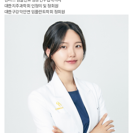
대한치주과학회 인정의 및 정회원
대한구강악안면 임플란트학회 정회원