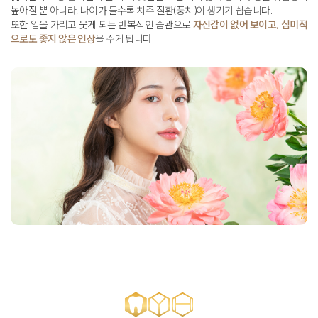
높아질 뿐 아니라,
나이가 들수록 치주 질환(풍치)이 생기기 쉽습니다
.
또한 입을 가리고 웃게 되는 반복적인 습관으로
자신감이 없어 보이고, 심미적
으로도 좋지 않은 인상
을 주게 됩니다
.