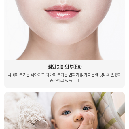
뼈와 치아의 부조화
턱뼈의 크기는 작아지고
치아의 크기는 변화가 없기 때문에
덧니의 발생이
증가하고 있습니다