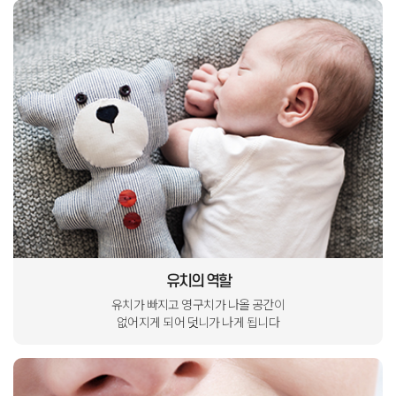
유치의 역할
유치가 빠지고
영구치가 나올 공간이
없어지게 되어
덧니가 나게 됩니다