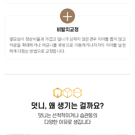
비발치교정
옆모습이 정상비율과 가깝고 덧니가 심하지 않은경우
치아를 뽑지 않고
악궁을 확대하거나
어금니를 후방으로 이동하거나
각각의 치아를 날씬
하게 다듬는 방법으로 교정합니다
.
덧니, 왜 생기는 걸까요?
덧니는 선척적이거나 습관등의
다양한 이유로 생깁니다