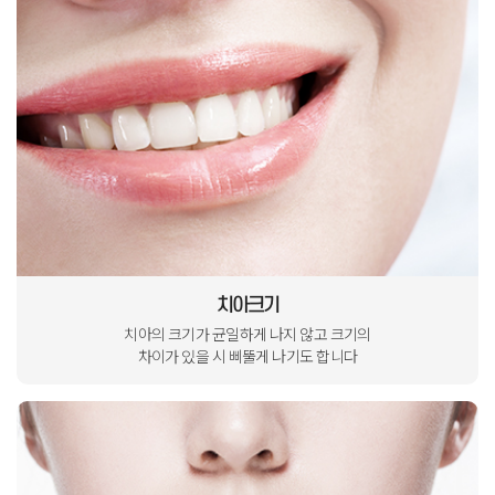
치아크기
치아의 크기가 균일하게 나지 않고
크기의
차이가 있을 시
삐뚤게 나기도 합니다