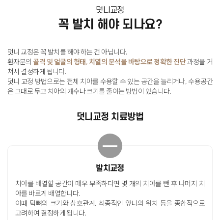
덧니교정
꼭 발치 해야 되나요?
덧니 교정은 꼭 발치를 해야 하는 건 아닙니다
.
환자분의
골격 및 얼굴의 형태, 치열의 분석을 바탕으로 정확한 진단
과정을 거
쳐서 결정하게 됩니다
.
덧니 교정 방법으로는 전체 치아를 수용할 수 있는 공간을 늘리거나,
수용공간
은 그대로 두고 치아의 개수나 크기를 줄이는 방법이 있습니다
.
덧니교정 치료방법
발치교정
치아를 배열할 공간이 매우 부족하다면 몇 개의 치아를 뺀 후
나머지 치
아를 바르게 배열합니다
.
이때 턱뼈의 크기와 상호관계, 최종적인 앞니의 위치 등을
종합적으로
고려하여 결정하게 됩니다
.