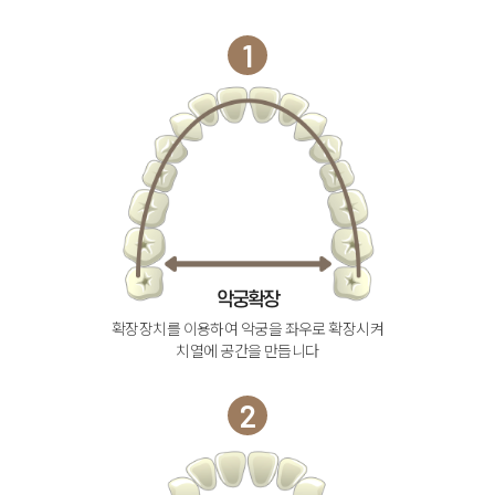
1
악궁확장
확장장치를 이용하여 악궁을 좌우로 확장시켜
치열에 공간을 만듭니다
2