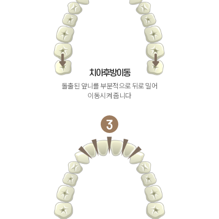
치아후방이동
돌출된 앞니를 부분적으로 뒤로 밀어
이동시켜 줍니다
3