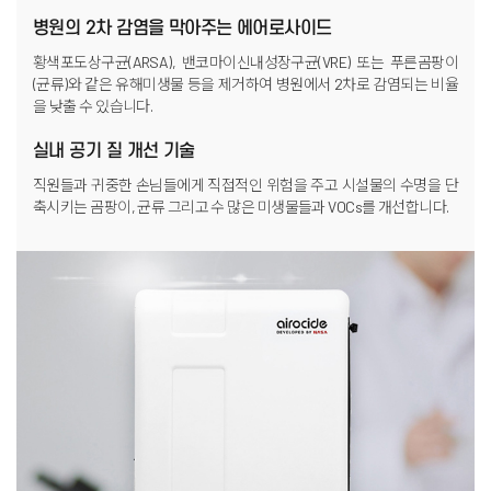
병원의 2차 감염을 막아주는 에어로사이드
황색포도상구균(ARSA), 밴코마이신내성장구균(VRE)
또는 푸른곰팡이
(균류)와 같은 유해미생물 등을 제거하여 병원에서
2차로 감염되는 비율
을 낮출 수 있습니다.
실내 공기 질 개선 기술
직원들과 귀중한 손님들에게 직접적인 위험을 주고 시설물의 수명을
단
축시키는 곰팡이, 균류 그리고 수 많은 미생물들과 VOCs를 개선합니다.