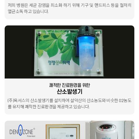
저희 병원은 세균 감염을 최소화 하기 위해 기구 및 핸드피스 등을
철저히
멸균소독 하고 있습니다.
쾌적한 진료환경을 위한
산소발생기
(주)옥서스의 산소발생기를 설치하여 설악산의 산소농도와 비슷한
02농도
를 유지해 쾌적한 진료환경을 제공하고 있습니다.