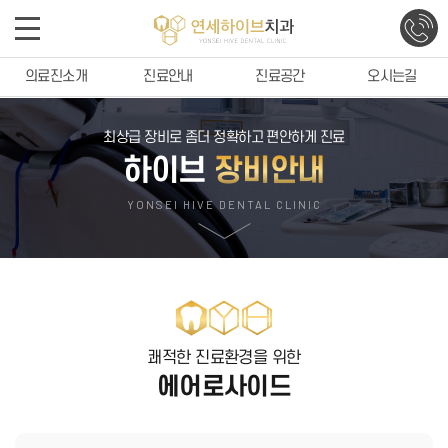
의료진소개
진료안내
진료공간
오시는길
최상급 장비로 좀더 정확하고 편안하게 진료
하이브
장비안내
YONSEI HIVE DENTAL CLINIC
쾌적한 진료환경을 위한
에어로사이드