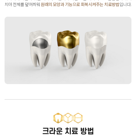
치아 전체를 덮어씌워
원래의 모양과 기능으로 회복시켜주는 치료방법
입니다
.
크라운 치료 방법