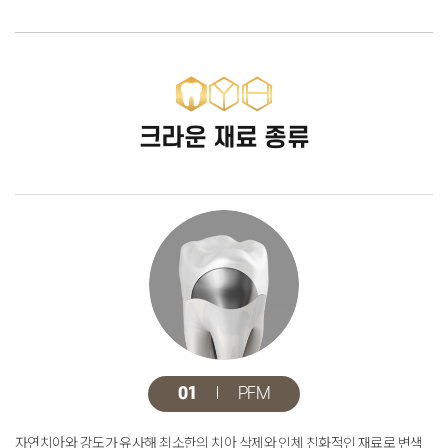
크라운 재료 종류
01
PFM
자연치아와 강도가 유사해 최소한의 치아 삭제와 인체 친화적인 재료로
변색