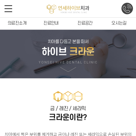
의료진소개
진료안내
진료공간
오시는길
치아를 다듬고 본을 떠서
하이브
크라운
YONSEI HIVE DENTAL CLINIC
금 / 레진 / 세라믹
크라운이란?
치아에서 썩은 부위를 제거하고 금이나 레진 또는 세라믹으로
손실된 부위의