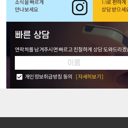
소식을 빠르게
1:1로 편하게
만나보세요
상담 받으세
빠른 상담
연락처를 남겨주시면 빠르고 친절하게 상담 도와드리겠
개인정보취급방침 동의
[자세히보기]