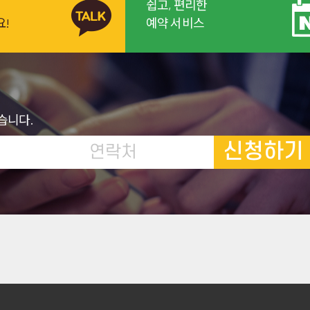
쉽고, 편리한
요!
예약 서비스
습니다.
신청하기