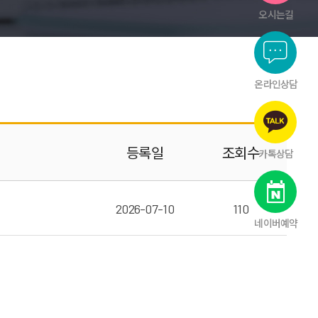
오시는길
온라인상담
등록일
조회수
카톡상담
2026-07-10
110
네이버예약