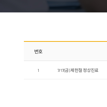
번호
1
7/17(금) 제헌절 정상진료