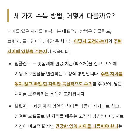
세 가지 수복 방법, 어떻게 다를까요?
치아를 잃은 자리를 회복하는 대표적인 방법은 임플란트,
브릿지, 틀니입니다. 가장 큰 차이는
어떻게 고정하는지
와
주변
치아에 영향을 주는지
에 있습니다.
임플란트
— 잇몸뼈에 인공 치근(픽스처)을 심고 그 위에
기둥과 보철물을 연결하는 고정식 방법입니다.
주변 치아를
깎지 않고 빠진 한 자리만 독립적으로 수복
할 수 있어, 남은
치아를 보존하려는 분에게 고려됩니다.
브릿지
— 빠진 자리 양옆의 치아를 다듬어 지지대로 삼고,
연결된 보철물로 빈 자리를 메우는 고정식 방법입니다. 치료
기간이 비교적 짧지만
건강한 양옆 치아를 다듬어야 한다
는