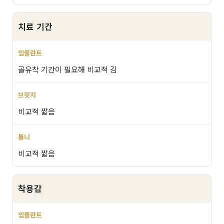
치료 기간
골유착 기간이 필요해 비교적 김
비교적 짧음
비교적 짧음
착용감