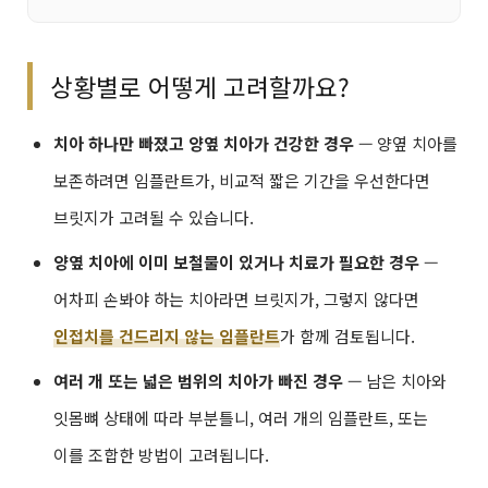
상황별로 어떻게 고려할까요?
치아 하나만 빠졌고 양옆 치아가 건강한 경우
— 양옆 치아를
보존하려면 임플란트가, 비교적 짧은 기간을 우선한다면
브릿지가 고려될 수 있습니다.
양옆 치아에 이미 보철물이 있거나 치료가 필요한 경우
—
어차피 손봐야 하는 치아라면 브릿지가, 그렇지 않다면
인접치를 건드리지 않는 임플란트
가 함께 검토됩니다.
여러 개 또는 넓은 범위의 치아가 빠진 경우
— 남은 치아와
잇몸뼈 상태에 따라 부분틀니, 여러 개의 임플란트, 또는
이를 조합한 방법이 고려됩니다.