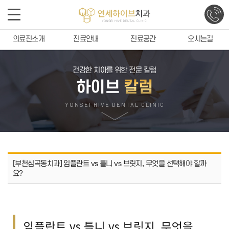
의료진소개
진료안내
진료공간
오시는길
건강한 치아를 위한 전문 칼럼
하이브
칼럼
YONSEI HIVE DENTAL CLINIC
[부천심곡동치과] 임플란트 vs 틀니 vs 브릿지, 무엇을 선택해야 할까
요?
임플란트 vs 틀니 vs 브릿지, 무엇을