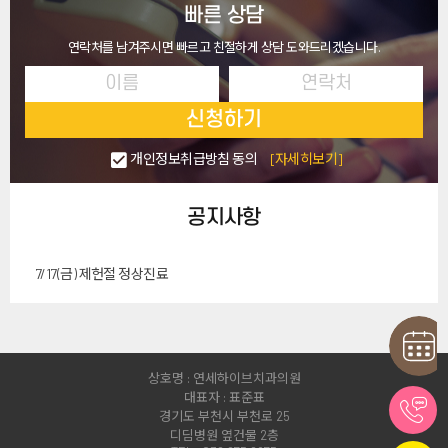
빠른 상담
연락처를 남겨주시면 빠르고 친절하게 상담 도와드리겠습니다.
신청하기
개인정보취급방침 동의
[자세히보기]
공지사항
7/17(금) 제헌절 정상진료
상호명 : 연세하이브치과의원
대표자 : 표준표
경기도 부천시 부천로 25
디딤병원 옆건물 2층