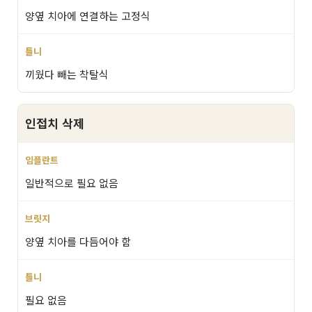
양옆 치아에 연결하는 고정식
끼웠다 빼는 착탈식
인접치 삭제
일반적으로 필요 없음
양옆 치아를 다듬어야 함
필요 없음