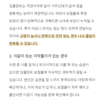
임플란트는 자연치아와 달리 치주인대가 없어 힘을
완충하는 능력이 제한적입니다. 따라서 보철물에 특정
방향의 힘이 반복적으로 가해지면 나사에 부담이 누적될 수
있습니다. 특히 어금니 부위는 씹는 힘이 강하게 전달되는
자리라
교합이 높거나 한쪽으로 먼저 닿는 경우 나사 풀림이
반복될 수 있습니다.
2. 이갈이 또는 이악물기가 있는 경우
수면 중 이를 갈거나 무의식적으로 이를 꽉 무는 습관이
있으면 임플란트 보철물에 지속적인 과부하가 걸릴 수
있습니다. 본인은 습관을 잘 느끼지 못하더라도 아침에 턱이
뻐근하거나, 치아 마모가 있거나, 보철물이 자주 깨지고
풀린다면 이갈이 가능성을 함께 확인해야 합니다.