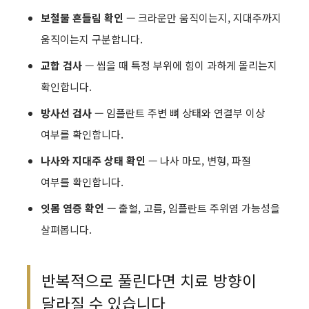
보철물 흔들림 확인
— 크라운만 움직이는지, 지대주까지
움직이는지 구분합니다.
교합 검사
— 씹을 때 특정 부위에 힘이 과하게 몰리는지
확인합니다.
방사선 검사
— 임플란트 주변 뼈 상태와 연결부 이상
여부를 확인합니다.
나사와 지대주 상태 확인
— 나사 마모, 변형, 파절
여부를 확인합니다.
잇몸 염증 확인
— 출혈, 고름, 임플란트 주위염 가능성을
살펴봅니다.
반복적으로 풀린다면 치료 방향이
달라질 수 있습니다