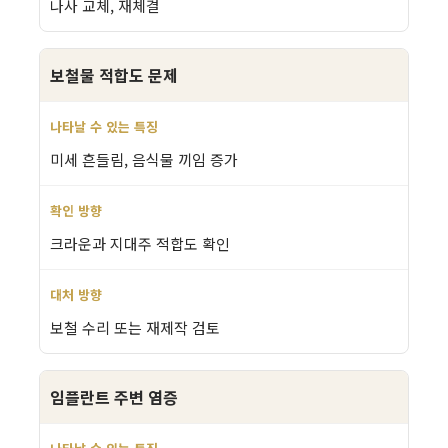
나사 교체, 재체결
보철물 적합도 문제
미세 흔들림, 음식물 끼임 증가
크라운과 지대주 적합도 확인
보철 수리 또는 재제작 검토
임플란트 주변 염증