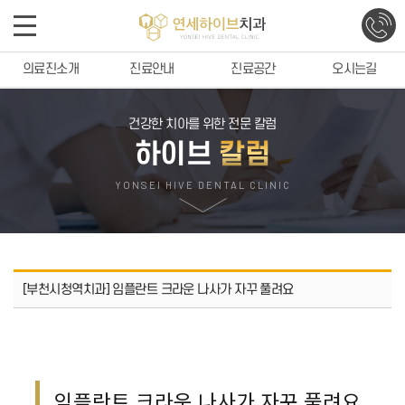
의료진소개
진료안내
진료공간
오시는길
건강한 치아를 위한 전문 칼럼
하이브
칼럼
YONSEI HIVE DENTAL CLINIC
[부천시청역치과] 임플란트 크라운 나사가 자꾸 풀려요
임플란트 크라운 나사가 자꾸 풀려요