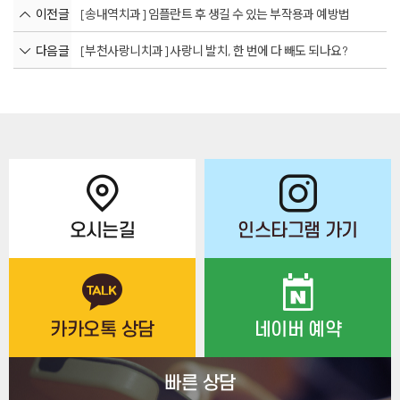
이전글
[송내역치과] 임플란트 후 생길 수 있는 부작용과 예방법
다음글
[부천사랑니치과] 사랑니 발치, 한 번에 다 빼도 되나요?
오시는길
인스타그램 가기
카카오톡 상담
네이버 예약
빠른 상담