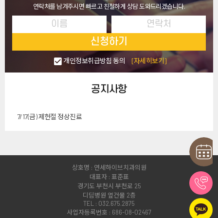
연락처를 남겨주시면 빠르고 친절하게 상담 도와드리겠습니다.
신청하기
개인정보취급방침 동의
[자세히보기]
공지사항
7/17(금) 제헌절 정상진료
상호명 : 연세하이브치과의원
대표자 : 표준표
경기도 부천시 부천로 25
디딤병원 옆건물 2층
TEL : 032.675.2875
사업자등록번호 : 686-08-02467