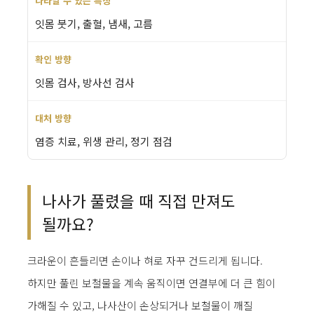
잇몸 붓기, 출혈, 냄새, 고름
잇몸 검사, 방사선 검사
염증 치료, 위생 관리, 정기 점검
나사가 풀렸을 때 직접 만져도
될까요?
크라운이 흔들리면 손이나 혀로 자꾸 건드리게 됩니다.
하지만 풀린 보철물을 계속 움직이면 연결부에 더 큰 힘이
가해질 수 있고, 나사산이 손상되거나 보철물이 깨질