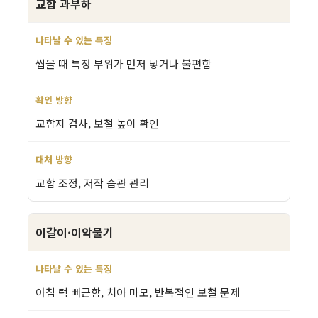
교합 과부하
씹을 때 특정 부위가 먼저 닿거나 불편함
교합지 검사, 보철 높이 확인
교합 조정, 저작 습관 관리
이갈이·이악물기
아침 턱 뻐근함, 치아 마모, 반복적인 보철 문제