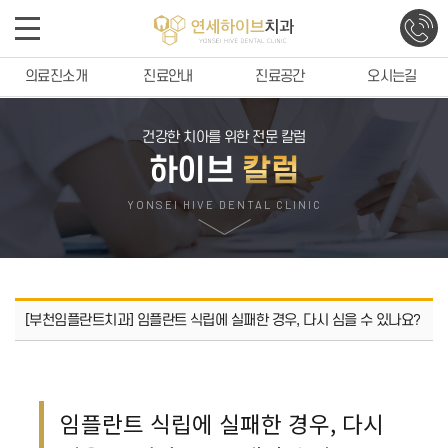
의료진소개
진료안내
진료공간
오시는길
건강한 치아를 위한 전문 칼럼
하이브
칼럼
YONSEI HIVE DENTAL CLINIC
[부천임플란트치과] 임플란트 식립에 실패한 경우, 다시 심을 수 있나요?
임플란트 식립에 실패한 경우, 다시