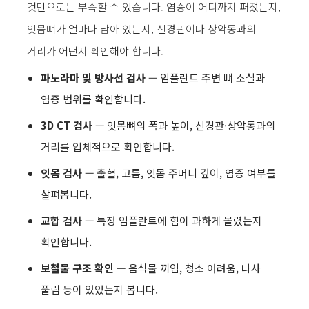
것만으로는 부족할 수 있습니다. 염증이 어디까지 퍼졌는지,
잇몸뼈가 얼마나 남아 있는지, 신경관이나 상악동과의
거리가 어떤지 확인해야 합니다.
파노라마 및 방사선 검사
— 임플란트 주변 뼈 소실과
염증 범위를 확인합니다.
3D CT 검사
— 잇몸뼈의 폭과 높이, 신경관·상악동과의
거리를 입체적으로 확인합니다.
잇몸 검사
— 출혈, 고름, 잇몸 주머니 깊이, 염증 여부를
살펴봅니다.
교합 검사
— 특정 임플란트에 힘이 과하게 몰렸는지
확인합니다.
보철물 구조 확인
— 음식물 끼임, 청소 어려움, 나사
풀림 등이 있었는지 봅니다.