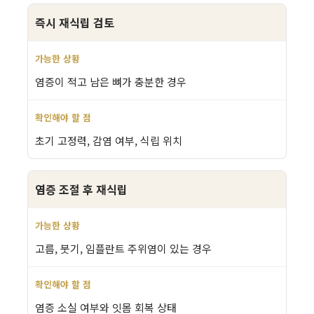
즉시 재식립 검토
염증이 적고 남은 뼈가 충분한 경우
초기 고정력, 감염 여부, 식립 위치
염증 조절 후 재식립
고름, 붓기, 임플란트 주위염이 있는 경우
염증 소실 여부와 잇몸 회복 상태