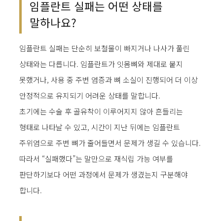
임플란트 실패는 어떤 상태를
말하나요?
임플란트 실패는 단순히 보철물이 빠지거나 나사가 풀린
상태와는 다릅니다. 임플란트가 잇몸뼈와 제대로 붙지
못했거나, 사용 중 주변 염증과 뼈 소실이 진행되어 더 이상
안정적으로 유지되기 어려운 상태를 말합니다.
초기에는 수술 후 골유착이 이루어지지 않아 흔들리는
형태로 나타날 수 있고, 시간이 지난 뒤에는 임플란트
주위염으로 주변 뼈가 줄어들면서 문제가 생길 수 있습니다.
따라서 “실패했다”는 말만으로 재식립 가능 여부를
판단하기보다 어떤 과정에서 문제가 생겼는지 구분해야
합니다.