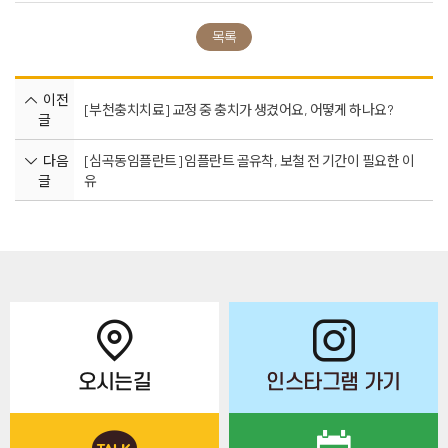
목록
이전
[부천충치치료] 교정 중 충치가 생겼어요, 어떻게 하나요?
글
다음
[심곡동임플란트] 임플란트 골유착, 보철 전 기간이 필요한 이
글
유
오시는길
인스타그램 가기