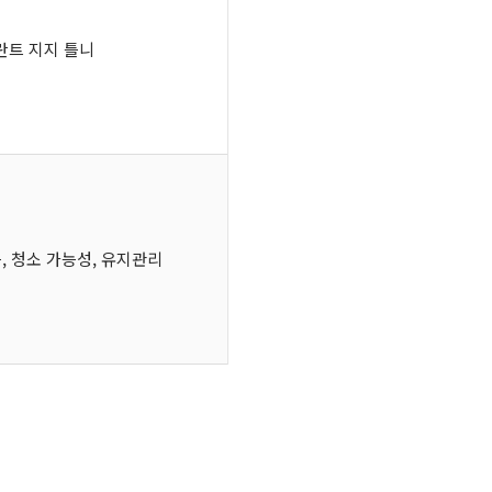
란트 지지 틀니
음, 청소 가능성, 유지관리