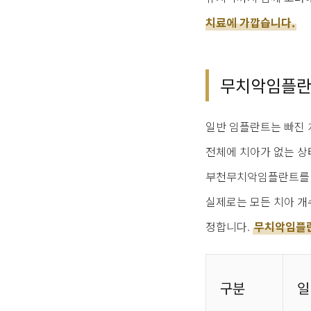
치료에 가깝습니다.
무치악임플란
일반 임플란트는 빠진 
전체에 치아가 없는 상
부천무치악임플란트를 알
실제로는 모든 치아 개
정합니다.
무치악임플란
구분
일