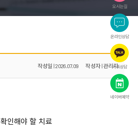
오시는길
온라인상담
작성일 | 2026.07.09
작성자 | 관리자
카톡상담
네이버예약
 확인해야 할 치료