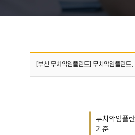
[부천 무치악임플란트] 무치악임플란트,
무치악임플란트
기준