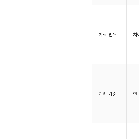
치료 범위
치
계획 기준
한