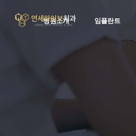
병원소개
임플란트