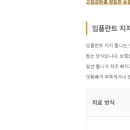
고정감만큼 정밀한 보
임플란트 지
임플란트 지지 틀니는 
돕는 방식입니다. 보철
일반 틀니가 자주 빠지
잇몸뼈가 부족하거나 관
치료 방식