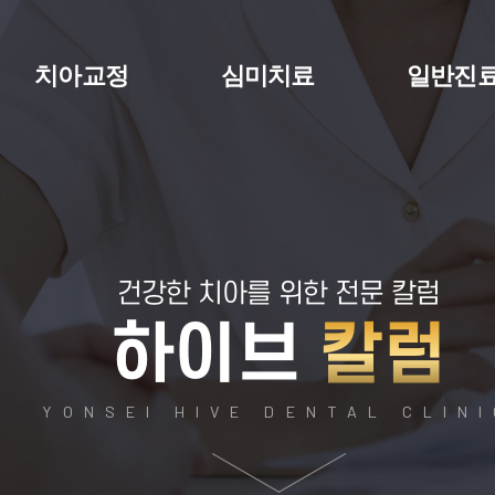
치아교정
심미치료
일반진
건강한 치아를 위한 전문 칼럼
하이브
칼럼
YONSEI HIVE DENTAL CLIN