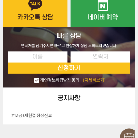
카카오톡 상담
네이버 예약
빠른 상담
연락처를 남겨주시면 빠르고 친절하게 상담 도와드리겠습니다.
신청하기
개인정보취급방침 동의
[자세히보기]
공지사항
7/17(금) 제헌절 정상진료