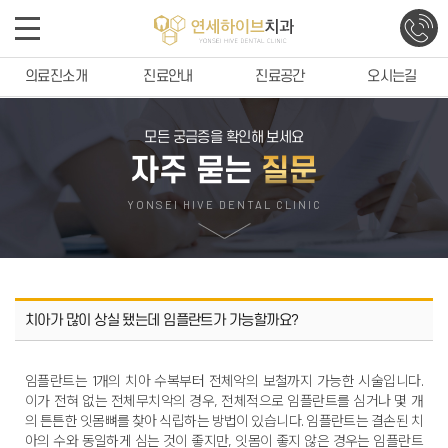
의료진소개
진료안내
진료공간
오시는길
모든 궁금증을 확인해 보세요
자주 묻는
질문
YONSEI HIVE DENTAL CLINIC
치아가 많이 상실 됐는데 임플란트가 가능할까요?
임플란트는 1개의 치아 수복부터 전체악의 보철까지 가능한 시술입니다.
이가 전혀 없는 전체무치악의 경우, 전체적으로 임플란트를 심거나 몇 개
의 튼튼한 잇몸뼈를 찾아 식립하는 방법이 있습니다. 임플란트는 결손된 치
아의 수와 동일하게 심는 것이 좋지만, 잇몸이 좋지 않은 경우는 임플란트