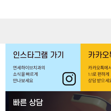
인스타그램 가기
카카오
연세하이브치과의
카카오톡에
소식을 빠르게
1:1로 편하게
만나보세요
상담 받으세
빠른 상담