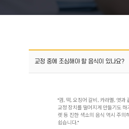
교정 중에 조심해야 할 음식이 있나요?
"껌, 떡, 오징어 갈비, 카라멜, 
교정 장치를 떨어지게 만들기도 하기
렛 등 진한 색소의 음식 역시 주의
쉽습니다."