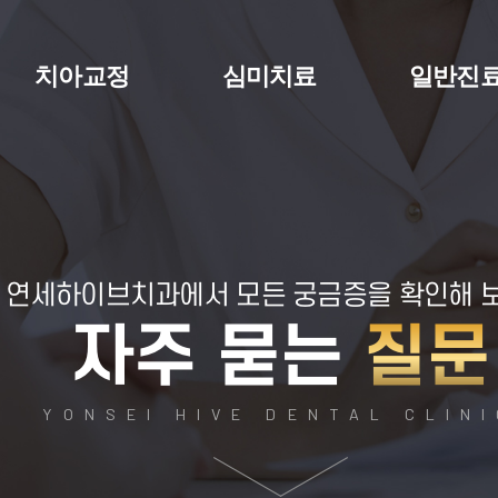
치아교정
심미치료
일반진
연세하이브치과에서
모든 궁금증을 확인해 
자주 묻는
질문
YONSEI HIVE DENTAL CLIN