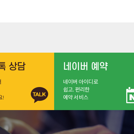
톡 상담
네이버 예약
서
네이버 아이디로
쉽고, 편리한
요!
예약 서비스