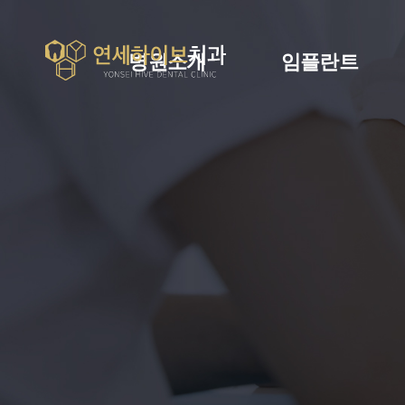
병원소개
임플란트