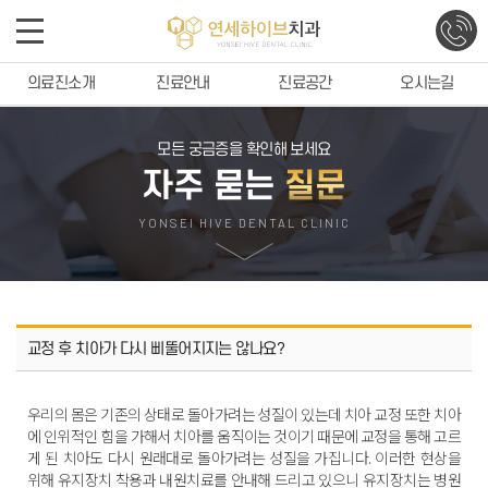
의료진소개
진료안내
진료공간
오시는길
모든 궁금증을 확인해 보세요
자주 묻는
질문
YONSEI HIVE DENTAL CLINIC
교정 후 치아가 다시 삐뚤어지지는 않나요?
우리의 몸은 기존의 상태로 돌아가려는 성질이 있는데 치아 교정 또한 치아
에 인위적인 힘을 가해서 치아를 움직이는 것이기 때문에 교정을 통해 고르
게 된 치아도 다시 원래대로 돌아가려는 성질을 가집니다. 이러한 현상을
위해 유지장치 착용과 내원치료를 안내해 드리고 있으니 유지장치는 병원