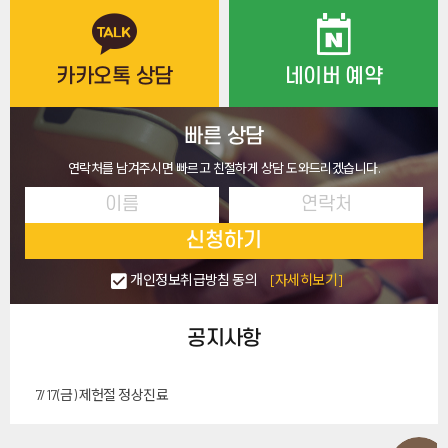
카카오톡 상담
네이버 예약
빠른 상담
연락처를 남겨주시면 빠르고 친절하게 상담 도와드리겠습니다.
신청하기
개인정보취급방침 동의
[자세히보기]
공지사항
7/17(금) 제헌절 정상진료