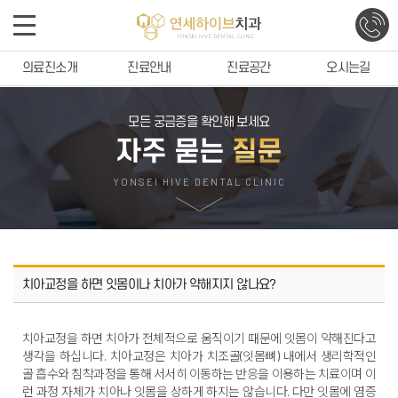
의료진소개
진료안내
진료공간
오시는길
모든 궁금증을 확인해 보세요
자주 묻는
질문
YONSEI HIVE DENTAL CLINIC
치아교정을 하면 잇몸이나 치아가 약해지지 않나요?
치아교정을 하면 치아가 전체적으로 움직이기 때문에 잇몸이 약해진다고
생각을 하십니다. 치아교정은 치아가 치조골(잇몸뼈) 내에서 생리학적인
골 흡수와 침착과정을 통해 서서히 이동하는 반응을 이용하는 치료이며 이
런 과정 자체가 치아나 잇몸을 상하게 하지는 않습니다. 다만 잇몸에 염증