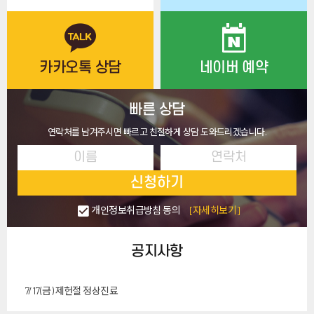
카카오톡 상담
네이버 예약
빠른 상담
연락처를 남겨주시면 빠르고 친절하게 상담 도와드리겠습니다.
신청하기
개인정보취급방침 동의
[자세히보기]
공지사항
7/17(금) 제헌절 정상진료