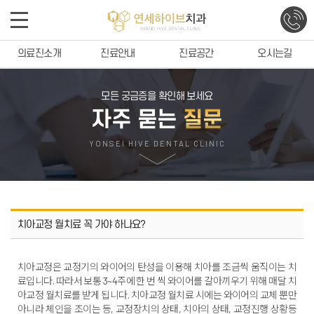
의료진소개
진료안내
진료공간
오시는길
모든 궁금증을 확인해 보세요
자주 묻는
질문
YONSEI HIVE DENTAL CLINIC
치아교정 월치료 꼭 가야 하나요?
치아교정은 교정기의 와이어의 탄성을 이용해 치아를 조금씩 움직이는 치
료입니다. 따라서 보통 3~4주에 한 번 씩 와이어를 갈아끼우기 위해 매달 치
아교정 월치료를 받게 됩니다. 치아교정 월치료 시에는 와이어의 교체 뿐만
아니라 체인을 조이는 등, 교정장치의 상태, 치아의 상태, 교정진행 상황등