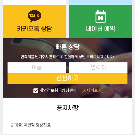
카카오톡 상담
네이버 예약
빠른 상담
연락처를 남겨주시면 빠르고 친절하게 상담 도와드리겠습니다.
신청하기
개인정보취급방침 동의
[자세히보기]
공지사항
7/17(금) 제헌절 정상진료