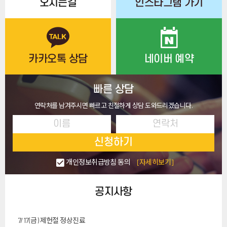
오시는길
인스타그램 가기
카카오톡 상담
네이버 예약
빠른 상담
연락처를 남겨주시면 빠르고 친절하게 상담 도와드리겠습니다.
신청하기
개인정보취급방침 동의
[자세히보기]
공지사항
7/17(금) 제헌절 정상진료