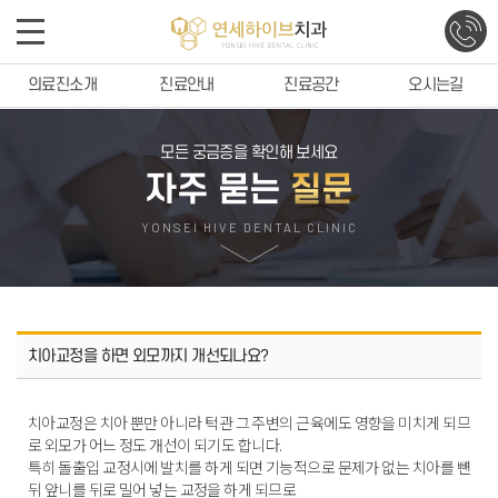
의료진소개
진료안내
진료공간
오시는길
모든 궁금증을 확인해 보세요
자주 묻는
질문
YONSEI HIVE DENTAL CLINIC
치아교정을 하면 외모까지 개선되나요?
치아교정은 치아 뿐만 아니라 턱관 그 주변의 근육에도 영향을 미치게 되므
로 외모가 어느 정도 개선이 되기도 합니다.
특히 돌출입 교정시에 발치를 하게 되면 기능적으로 문제가 없는 치아를 뺸
뒤 앞니를 뒤로 밀어 넣는 교정을 하게 되므로