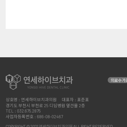
의료수가
상호명 : 연세하이브치과의원
대표자 : 표준표
경기도 부천시 부천로 25
디딤병원 옆건물 2층
TEL : 032.675.2875
사업자등록번호 : 686-08-02467
COPYRIGHT © 2021 연세하이브치과의원 ALL RIGHT RESERVED.