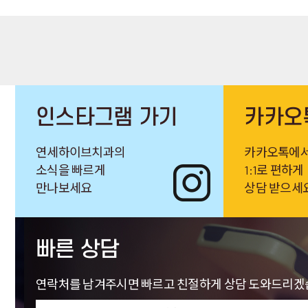
인스타그램 가기
카카오
연세하이브치과의
카카오톡에
소식을 빠르게
1:1로 편하게
만나보세요
상담 받으세
빠른 상담
연락처를 남겨주시면 빠르고 친절하게 상담 도와드리겠