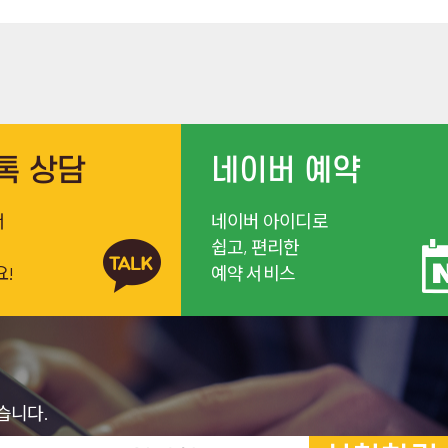
톡 상담
네이버 예약
서
네이버 아이디로
쉽고, 편리한
요!
예약 서비스
습니다.