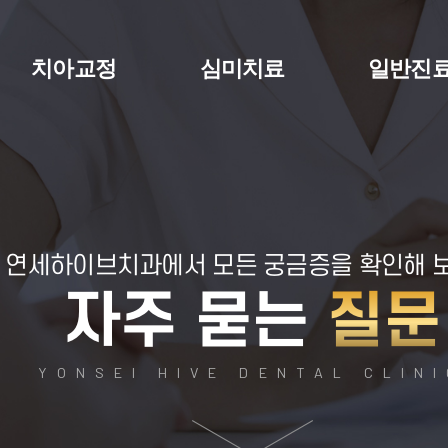
치아교정
심미치료
일반진
연세하이브치과에서
모든 궁금증을 확인해 
자주 묻는
질문
YONSEI HIVE DENTAL CLIN