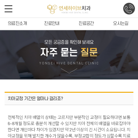
의료진소개
진료안내
진료공간
오시는길
모든 궁금증을 확인해 보세요
자주 묻는
질문
YONSEI HIVE DENTAL CLINIC
치아교정 기간은 얼마나 걸리죠?
전체적인 치아 배열의 상태는 고르지만 부분적인 교정이 필요하다면 보통
6~8개월 정도로 충분히 개선할 수 있지만 치아 전체의 배열을 바로잡아야
한다면 개인마다 차이가 있겠지만 약 2년 이상의 긴 시간이 소요됩니다. 치
아교정을 위해 발치한 개수가 많을수록, 부정교합의 정도가 심할수록 치료