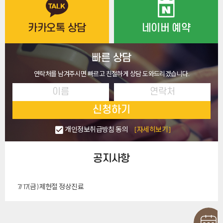
카카오톡 상담
네이버 예약
빠른 상담
연락처를 남겨주시면 빠르고 친절하게 상담 도와드리겠습니다.
신청하기
개인정보취급방침 동의
[자세히보기]
공지사항
7/17(금) 제헌절 정상진료